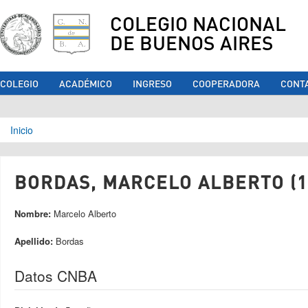
COLEGIO NACIONAL
DE BUENOS AIRES
COLEGIO
ACADÉMICO
INGRESO
COOPERADORA
CONT
Se encuentra usted aquí
Inicio
BORDAS, MARCELO ALBERTO (1
Nombre:
Marcelo Alberto
Apellido:
Bordas
Datos CNBA