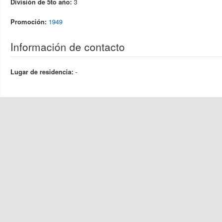
División de 5to año:
3
Promoción:
1949
Información de contacto
Lugar de residencia:
-