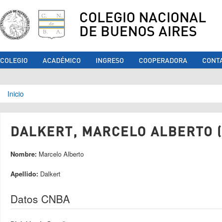
COLEGIO NACIONAL
DE BUENOS AIRES
COLEGIO
ACADÉMICO
INGRESO
COOPERADORA
CONT
Se encuentra usted aquí
Inicio
DALKERT, MARCELO ALBERTO (
Nombre:
Marcelo Alberto
Apellido:
Dalkert
Datos CNBA