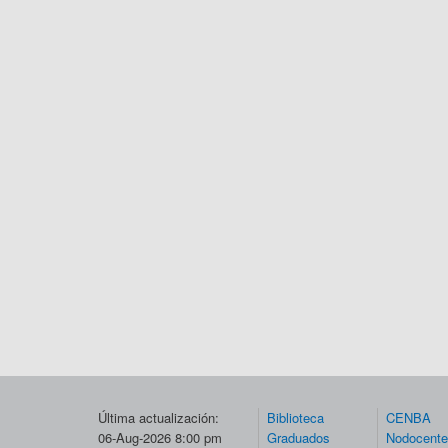
Última actualización:
Biblioteca
CENBA
06-Aug-2026 8:00 pm
Graduados
Nodocent