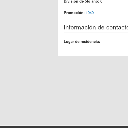
División de 5to año:
6
Promoción:
1949
Información de contact
Lugar de residencia:
-