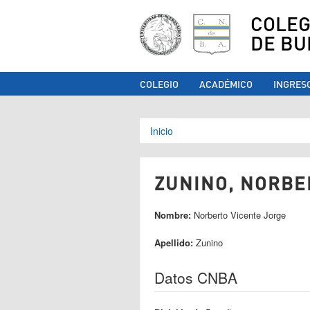
COLEG
DE BU
COLEGIO
ACADÉMICO
INGRES
Se encuentra ust
Inicio
ZUNINO, NORBER
Nombre:
Norberto Vicente Jorge
Apellido:
Zunino
Datos CNBA