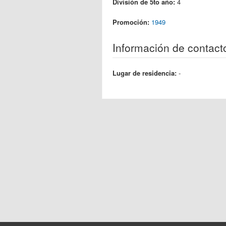
División de 5to año:
4
Promoción:
1949
Información de contact
Lugar de residencia:
-