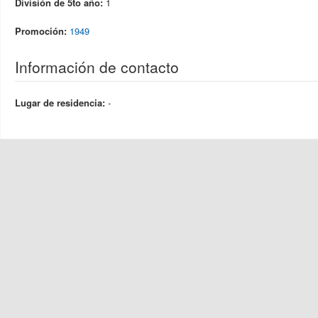
División de 5to año:
1
Promoción:
1949
Información de contacto
Lugar de residencia:
-