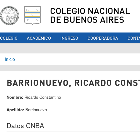
COLEGIO NACIONAL
DE BUENOS AIRES
COLEGIO
ACADÉMICO
INGRESO
COOPERADORA
CONT
Se encuentra usted aquí
Inicio
BARRIONUEVO, RICARDO CONST
Nombre:
Ricardo Constantino
Apellido:
Barrionuevo
Datos CNBA