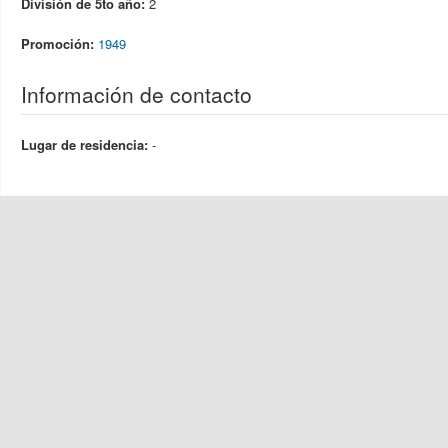
División de 5to año:
2
Promoción:
1949
Información de contacto
Lugar de residencia:
-