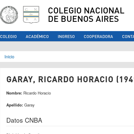
COLEGIO NACIONAL
DE BUENOS AIRES
COLEGIO
ACADÉMICO
INGRESO
COOPERADORA
CONT
Se encuentra usted aquí
Inicio
GARAY, RICARDO HORACIO (194
Nombre:
Ricardo Horacio
Apellido:
Garay
Datos CNBA