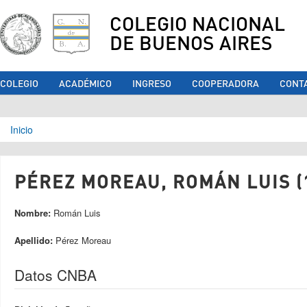
COLEGIO NACIONAL
DE BUENOS AIRES
COLEGIO
ACADÉMICO
INGRESO
COOPERADORA
CONT
Se encuentra usted aquí
Inicio
PÉREZ MOREAU, ROMÁN LUIS (
Nombre:
Román Luis
Apellido:
Pérez Moreau
Datos CNBA