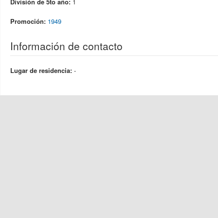
División de 5to año:
1
Promoción:
1949
Información de contacto
Lugar de residencia:
-