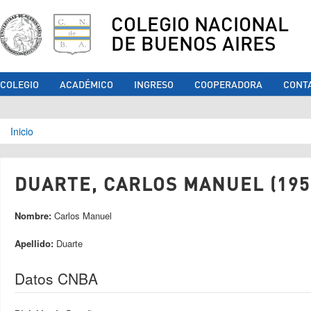
COLEGIO NACIONAL
DE BUENOS AIRES
COLEGIO
ACADÉMICO
INGRESO
COOPERADORA
CONT
Se encuentra usted aquí
Inicio
DUARTE, CARLOS MANUEL (195
Nombre:
Carlos Manuel
Apellido:
Duarte
Datos CNBA