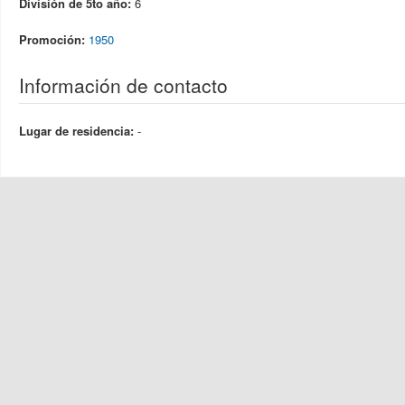
División de 5to año:
6
Promoción:
1950
Información de contacto
Lugar de residencia:
-