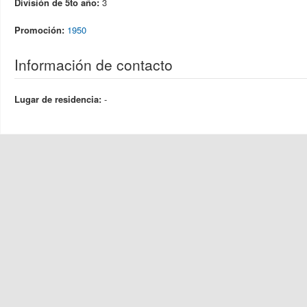
División de 5to año:
3
Promoción:
1950
Información de contacto
Lugar de residencia:
-