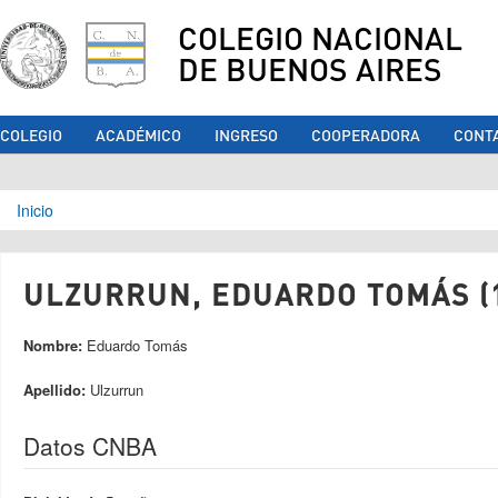
COLEGIO NACIONAL
DE BUENOS AIRES
COLEGIO
ACADÉMICO
INGRESO
COOPERADORA
CONT
Se encuentra usted aquí
Inicio
ULZURRUN, EDUARDO TOMÁS (
Nombre:
Eduardo Tomás
Apellido:
Ulzurrun
Datos CNBA