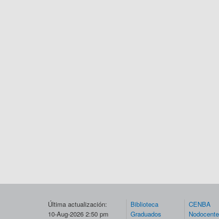
Última actualización:
Biblioteca
CENBA
10-Aug-2026 2:50 pm
Graduados
Nodocent