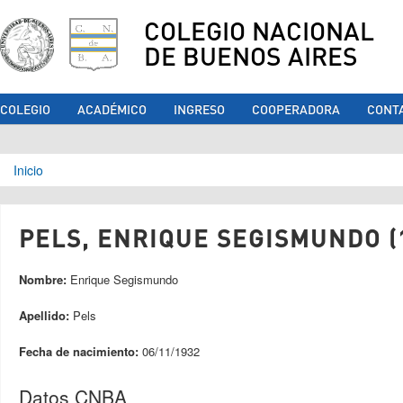
COLEGIO NACIONAL
DE BUENOS AIRES
COLEGIO
ACADÉMICO
INGRESO
COOPERADORA
CONT
Se encuentra usted aquí
Inicio
PELS, ENRIQUE SEGISMUNDO (
Nombre:
Enrique Segismundo
Apellido:
Pels
Fecha de nacimiento:
06/11/1932
Datos CNBA