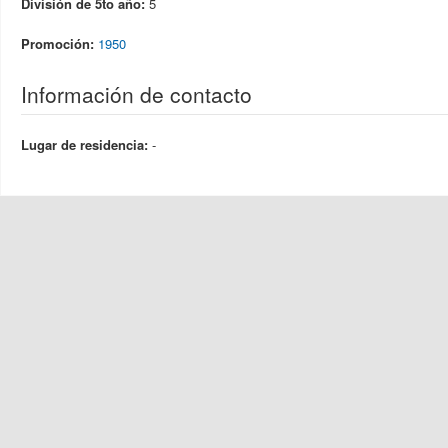
División de 5to año:
5
Promoción:
1950
Información de contacto
Lugar de residencia:
-