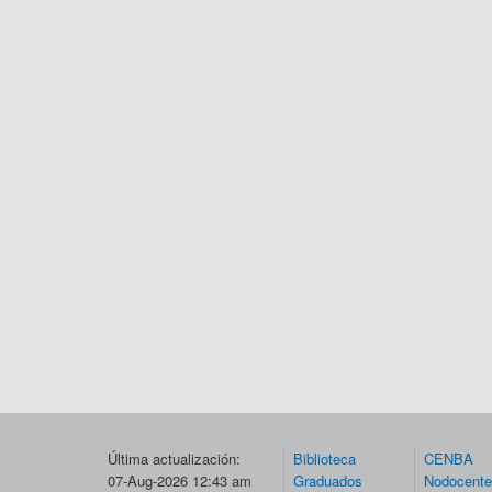
Última actualización:
Biblioteca
CENBA
07-Aug-2026 12:43 am
Graduados
Nodocent