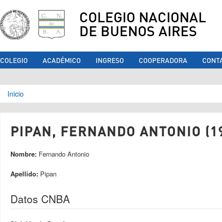
COLEGIO NACIONAL
DE BUENOS AIRES
COLEGIO
ACADÉMICO
INGRESO
COOPERADORA
CONT
Se encuentra usted aquí
Inicio
PIPAN, FERNANDO ANTONIO (1
Nombre:
Fernando Antonio
Apellido:
Pipan
Datos CNBA