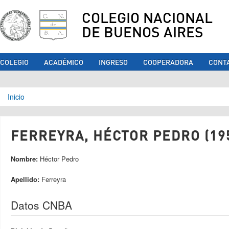
COLEGIO NACIONAL
DE BUENOS AIRES
COLEGIO
ACADÉMICO
INGRESO
COOPERADORA
CONT
Se encuentra usted aquí
Inicio
FERREYRA, HÉCTOR PEDRO (19
Nombre:
Héctor Pedro
Apellido:
Ferreyra
Datos CNBA