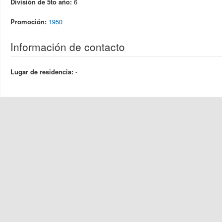
División de 5to año:
6
Promoción:
1950
Información de contacto
Lugar de residencia:
-