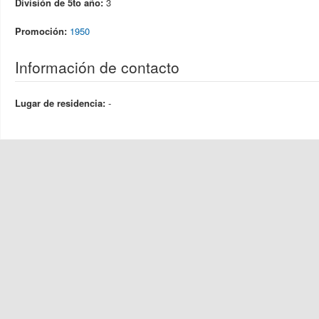
División de 5to año:
3
Promoción:
1950
Información de contacto
Lugar de residencia:
-