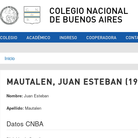
COLEGIO NACIONAL
DE BUENOS AIRES
COLEGIO
ACADÉMICO
INGRESO
COOPERADORA
CONT
Se encuentra usted aquí
Inicio
MAUTALEN, JUAN ESTEBAN (19
Nombre:
Juan Esteban
Apellido:
Mautalen
Datos CNBA