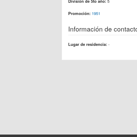
División de 5to año:
5
Promoción:
1951
Información de contact
Lugar de residencia:
-