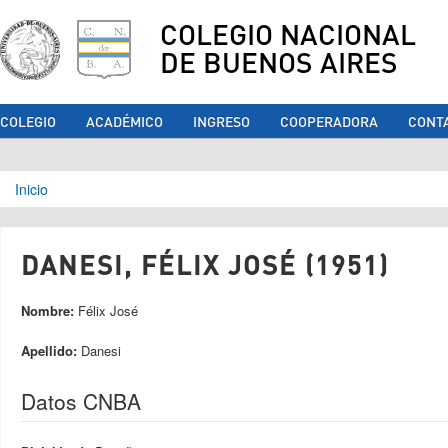
COLEGIO NACIONAL
DE BUENOS AIRES
COLEGIO
ACADÉMICO
INGRESO
COOPERADORA
CONT
Se encuentra usted aquí
Inicio
DANESI, FÉLIX JOSÉ (1951)
Nombre:
Félix José
Apellido:
Danesi
Datos CNBA