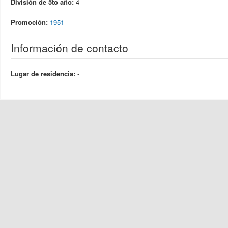
División de 5to año:
4
Promoción:
1951
Información de contacto
Lugar de residencia:
-