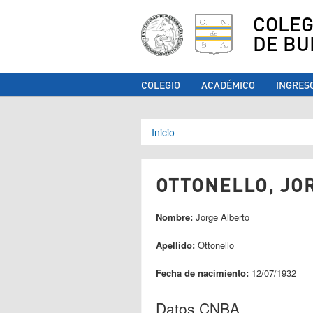
COLEG
DE BU
COLEGIO
ACADÉMICO
INGRES
Se encuentra ust
Inicio
OTTONELLO, JOR
Nombre:
Jorge Alberto
Apellido:
Ottonello
Fecha de nacimiento:
12/07/1932
Datos CNBA