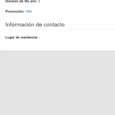
División de 5to año:
3
Promoción:
1951
Información de contacto
Lugar de residencia:
-