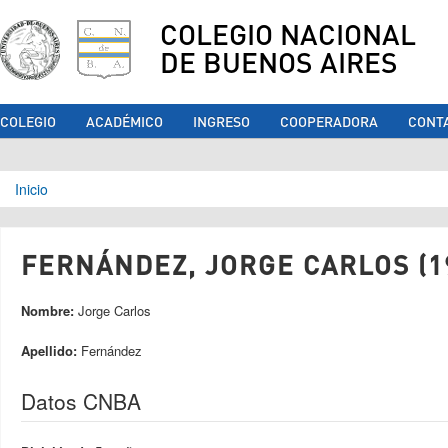
COLEGIO NACIONAL
DE BUENOS AIRES
COLEGIO
ACADÉMICO
INGRESO
COOPERADORA
CONT
Se encuentra usted aquí
Inicio
FERNÁNDEZ, JORGE CARLOS (1
Nombre:
Jorge Carlos
Apellido:
Fernández
Datos CNBA