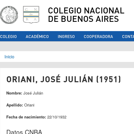
COLEGIO NACIONAL
DE BUENOS AIRES
COLEGIO
ACADÉMICO
INGRESO
COOPERADORA
CONT
Se encuentra usted aquí
Inicio
ORIANI, JOSÉ JULIÁN (1951)
Nombre:
José Julián
Apellido:
Oriani
Fecha de nacimiento:
22/10/1932
Datos CNBA