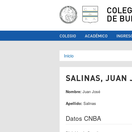
COLEG
DE BU
COLEGIO
ACADÉMICO
INGRES
Se encuentra ust
Inicio
SALINAS, JUAN 
Nombre:
Juan José
Apellido:
Salinas
Datos CNBA