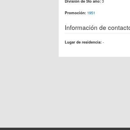
División de 5to año:
3
Promoción:
1951
Información de contact
Lugar de residencia:
-