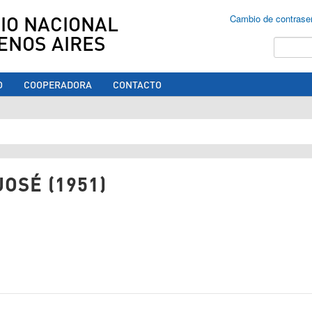
IO NACIONAL
Cambio de contrase
ENOS AIRES
Buscar
O
COOPERADORA
CONTACTO
ed aquí
JOSÉ (1951)