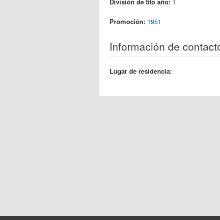
División de 5to año:
1
Promoción:
1951
Información de contact
Lugar de residencia:
-