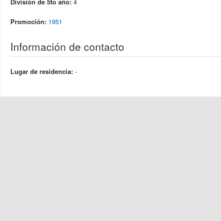
División de 5to año:
4
Promoción:
1951
Información de contacto
Lugar de residencia:
-