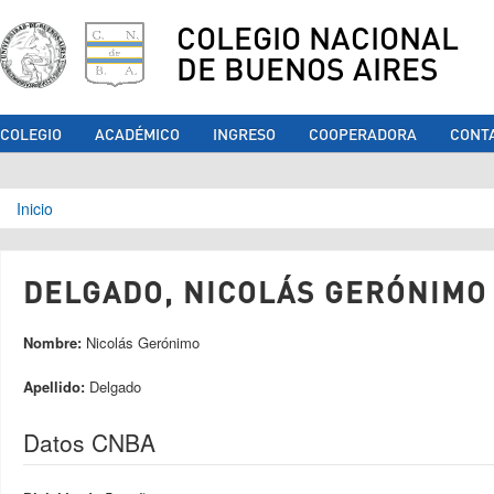
COLEGIO NACIONAL
DE BUENOS AIRES
COLEGIO
ACADÉMICO
INGRESO
COOPERADORA
CONT
Se encuentra usted aquí
Inicio
DELGADO, NICOLÁS GERÓNIMO 
Nombre:
Nicolás Gerónimo
Apellido:
Delgado
Datos CNBA