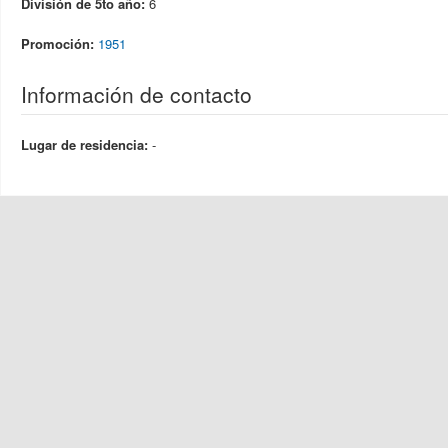
División de 5to año:
6
Promoción:
1951
Información de contacto
Lugar de residencia:
-