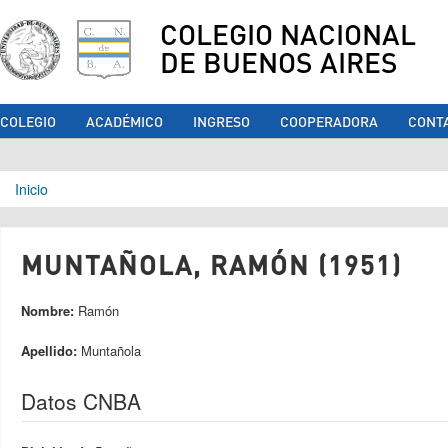
COLEGIO NACIONAL
DE BUENOS AIRES
COLEGIO
ACADÉMICO
INGRESO
COOPERADORA
CONT
Se encuentra usted aquí
Inicio
MUNTAÑOLA, RAMÓN (1951)
Nombre:
Ramón
Apellido:
Muntañola
Datos CNBA