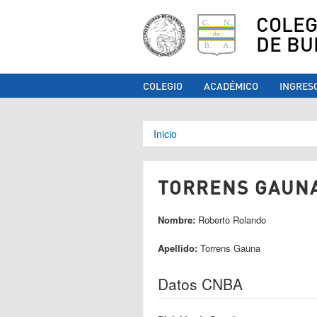
COLEG
DE BU
COLEGIO
ACADÉMICO
INGRES
Se encuentra ust
Inicio
TORRENS GAUNA
Nombre:
Roberto Rolando
Apellido:
Torrens Gauna
Datos CNBA