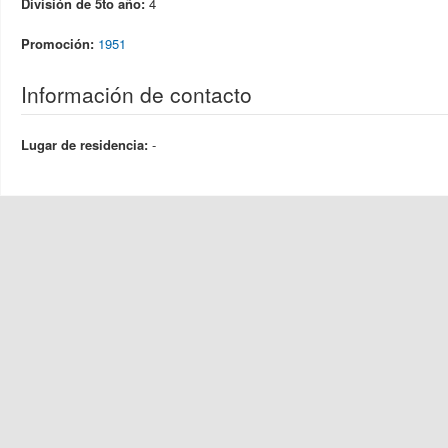
División de 5to año:
4
Promoción:
1951
Información de contacto
Lugar de residencia:
-