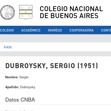
COLEGIO NACIONAL
DE BUENOS AIRES
COLEGIO
ACADÉMICO
INGRESO
COOPERADORA
CONT
Se encuentra usted aquí
Inicio
DUBROYSKY, SERGIO (1951)
Nombre:
Sergio
Apellido:
Dubroysky
Datos CNBA