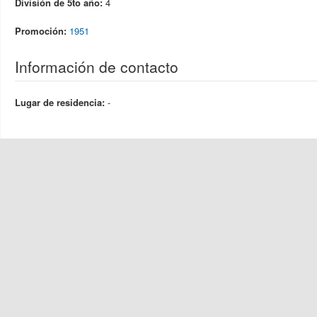
División de 5to año:
4
Promoción:
1951
Información de contacto
Lugar de residencia:
-