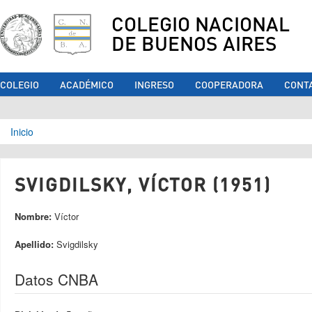
COLEGIO NACIONAL
DE BUENOS AIRES
COLEGIO
ACADÉMICO
INGRESO
COOPERADORA
CONT
Se encuentra usted aquí
Inicio
SVIGDILSKY, VÍCTOR (1951)
Nombre:
Víctor
Apellido:
Svigdilsky
Datos CNBA