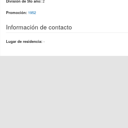
División de 5to año:
2
Promoción:
1952
Información de contacto
Lugar de residencia:
-