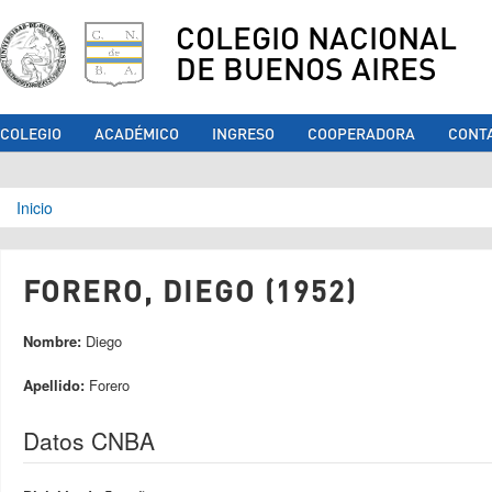
COLEGIO NACIONAL
DE BUENOS AIRES
COLEGIO
ACADÉMICO
INGRESO
COOPERADORA
CONT
Se encuentra usted aquí
Inicio
FORERO, DIEGO (1952)
Nombre:
Diego
Apellido:
Forero
Datos CNBA