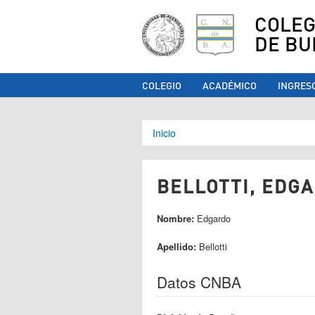
COLEG
DE BU
COLEGIO
ACADÉMICO
INGRES
Se encuentra ust
Inicio
BELLOTTI, EDGA
Nombre:
Edgardo
Apellido:
Bellotti
Datos CNBA