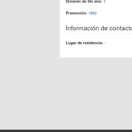
División de 5to año:
1
Promoción:
1952
Información de contact
Lugar de residencia:
-