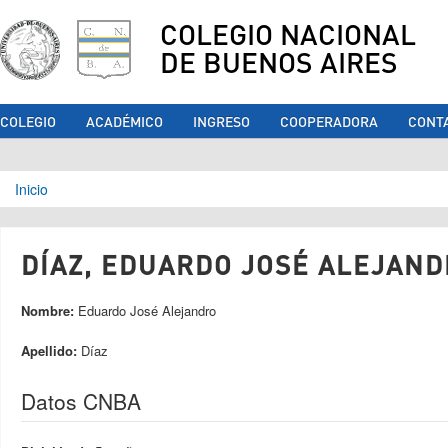
COLEGIO NACIONAL
DE BUENOS AIRES
COLEGIO
ACADÉMICO
INGRESO
COOPERADORA
CONT
Se encuentra usted aquí
Inicio
DÍAZ, EDUARDO JOSÉ ALEJANDR
Nombre:
Eduardo José Alejandro
Apellido:
Díaz
Datos CNBA