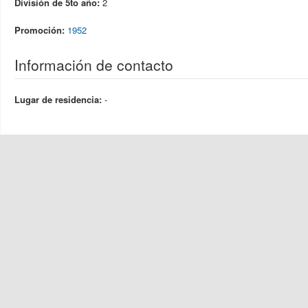
División de 5to año:
2
Promoción:
1952
Información de contacto
Lugar de residencia:
-