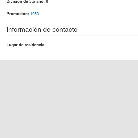
División de 5to año:
6
Promoción:
1953
Información de contacto
Lugar de residencia:
-