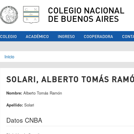
COLEGIO NACIONAL
DE BUENOS AIRES
COLEGIO
ACADÉMICO
INGRESO
COOPERADORA
CONT
Se encuentra usted aquí
Inicio
SOLARI, ALBERTO TOMÁS RAMÓ
Nombre:
Alberto Tomás Ramón
Apellido:
Solari
Datos CNBA