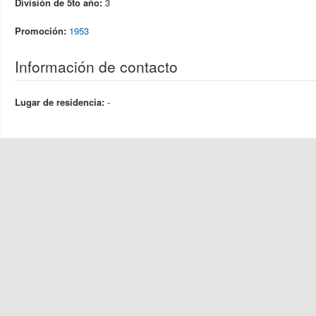
División de 5to año:
3
Promoción:
1953
Información de contacto
Lugar de residencia:
-