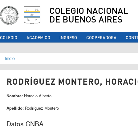
COLEGIO NACIONAL
DE BUENOS AIRES
COLEGIO
ACADÉMICO
INGRESO
COOPERADORA
CONT
Se encuentra usted aquí
Inicio
RODRÍGUEZ MONTERO, HORACIO
Nombre:
Horacio Alberto
Apellido:
Rodríguez Montero
Datos CNBA