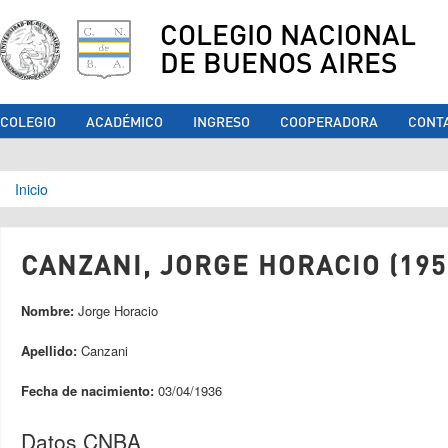
COLEGIO NACIONAL
DE BUENOS AIRES
COLEGIO
ACADÉMICO
INGRESO
COOPERADORA
CONT
Se encuentra usted aquí
Inicio
CANZANI, JORGE HORACIO (195
Nombre:
Jorge Horacio
Apellido:
Canzani
Fecha de nacimiento:
03/04/1936
Datos CNBA