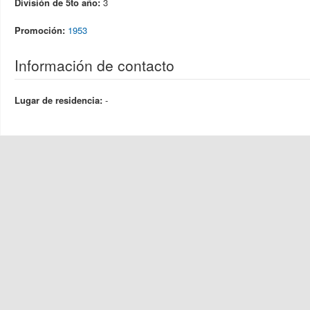
División de 5to año:
3
Promoción:
1953
Información de contacto
Lugar de residencia:
-