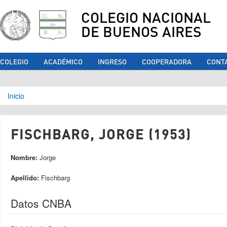
COLEGIO NACIONAL
DE BUENOS AIRES
COLEGIO
ACADÉMICO
INGRESO
COOPERADORA
CONT
Se encuentra usted aquí
Inicio
FISCHBARG, JORGE (1953)
Nombre:
Jorge
Apellido:
Fischbarg
Datos CNBA