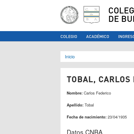
COLEG
DE BU
COLEGIO
ACADÉMICO
INGRES
Se encuentra ust
Inicio
TOBAL, CARLOS 
Nombre:
Carlos Federico
Apellido:
Tobal
Fecha de nacimiento:
23/04/1935
Datos CNBA