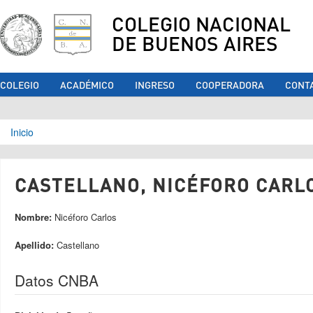
COLEGIO NACIONAL
DE BUENOS AIRES
COLEGIO
ACADÉMICO
INGRESO
COOPERADORA
CONT
Se encuentra usted aquí
Inicio
CASTELLANO, NICÉFORO CARLO
Nombre:
Nicéforo Carlos
Apellido:
Castellano
Datos CNBA