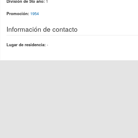
División de 5to año:
1
Promoción:
1954
Información de contacto
Lugar de residencia:
-