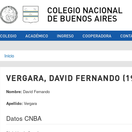
COLEGIO NACIONAL
DE BUENOS AIRES
COLEGIO
ACADÉMICO
INGRESO
COOPERADORA
CONT
Se encuentra usted aquí
Inicio
VERGARA, DAVID FERNANDO (1
Nombre:
David Fernando
Apellido:
Vergara
Datos CNBA