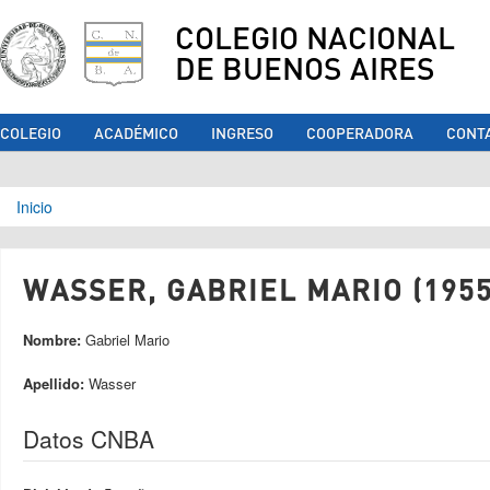
COLEGIO NACIONAL
DE BUENOS AIRES
COLEGIO
ACADÉMICO
INGRESO
COOPERADORA
CONT
Se encuentra usted aquí
Inicio
WASSER, GABRIEL MARIO (1955
Nombre:
Gabriel Mario
Apellido:
Wasser
Datos CNBA