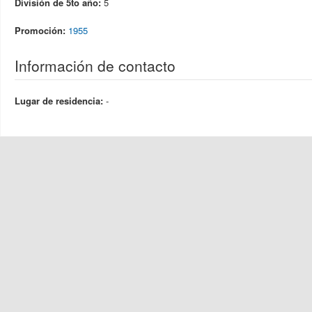
División de 5to año:
5
Promoción:
1955
Información de contacto
Lugar de residencia:
-