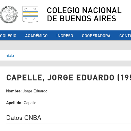
COLEGIO NACIONAL
DE BUENOS AIRES
COLEGIO
ACADÉMICO
INGRESO
COOPERADORA
CONT
Se encuentra usted aquí
Inicio
CAPELLE, JORGE EDUARDO (19
Nombre:
Jorge Eduardo
Apellido:
Capelle
Datos CNBA