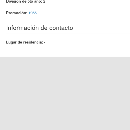
División de 5to año:
2
Promoción:
1955
Información de contacto
Lugar de residencia:
-