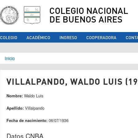
COLEGIO NACIONAL
DE BUENOS AIRES
COLEGIO
ACADÉMICO
INGRESO
COOPERADORA
CONT
Se encuentra usted aquí
Inicio
VILLALPANDO, WALDO LUIS (19
Nombre:
Waldo Luis
Apellido:
Villalpando
Fecha de nacimiento:
06/07/1936
Datos CNBA