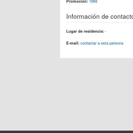
Promoción:
1956
Información de contact
Lugar de residencia:
-
E-mail:
contactar a esta persona