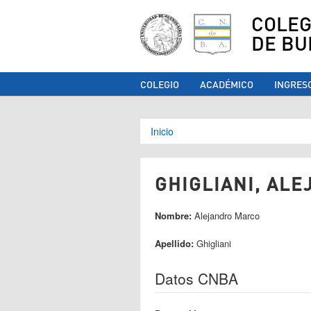
COLEG
DE BU
COLEGIO
ACADÉMICO
INGRES
Se encuentra ust
Inicio
GHIGLIANI, ALE
Nombre:
Alejandro Marco
Apellido:
Ghigliani
Datos CNBA