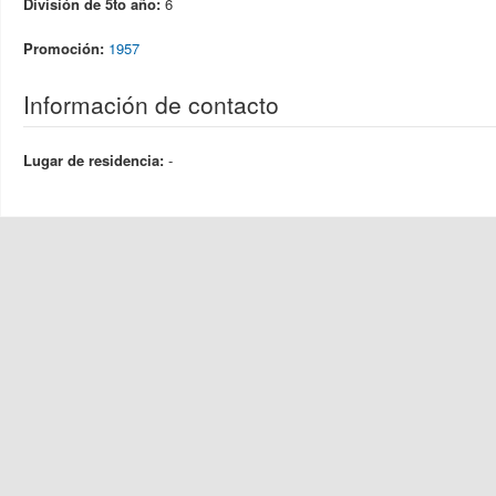
División de 5to año:
6
Promoción:
1957
Información de contacto
Lugar de residencia:
-