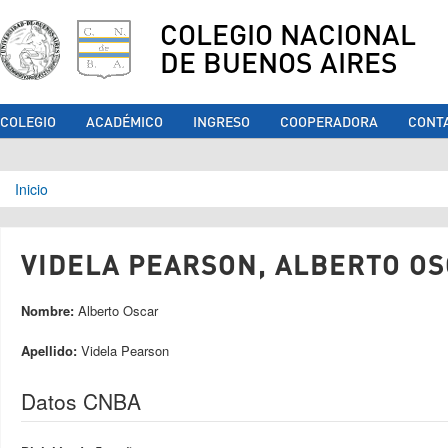
COLEGIO NACIONAL
DE BUENOS AIRES
COLEGIO
ACADÉMICO
INGRESO
COOPERADORA
CONT
Se encuentra usted aquí
Inicio
VIDELA PEARSON, ALBERTO OS
Nombre:
Alberto Oscar
Apellido:
Videla Pearson
Datos CNBA