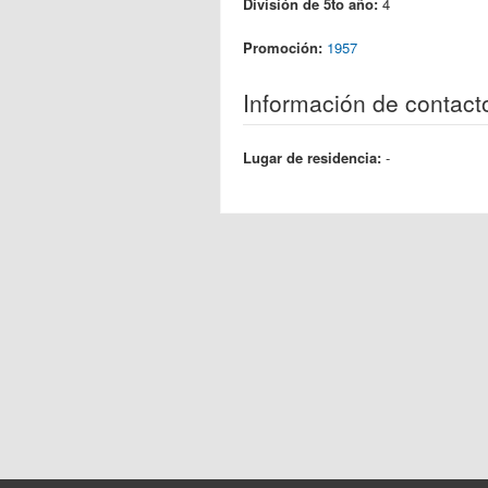
División de 5to año:
4
Promoción:
1957
Información de contact
Lugar de residencia:
-