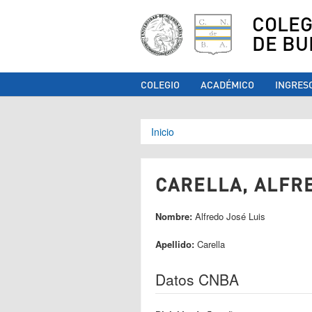
COLEG
DE BU
COLEGIO
ACADÉMICO
INGRES
Se encuentra ust
Inicio
CARELLA, ALFRE
Nombre:
Alfredo José Luis
Apellido:
Carella
Datos CNBA