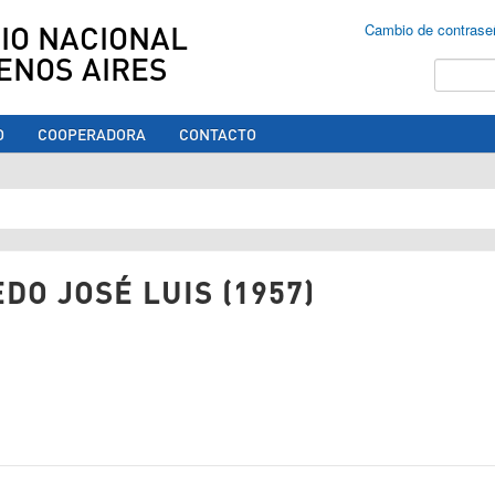
IO NACIONAL
Cambio de contrase
ENOS AIRES
Buscar
O
COOPERADORA
CONTACTO
ed aquí
DO JOSÉ LUIS (1957)