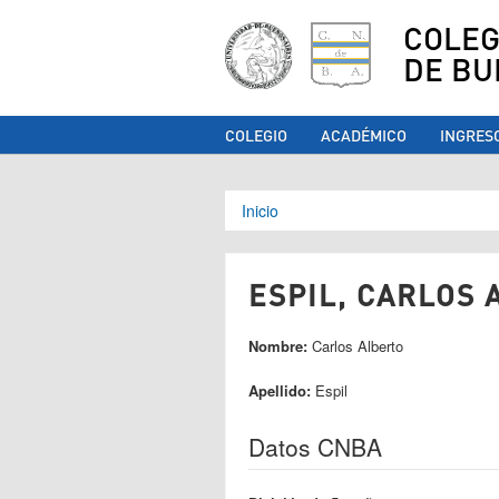
COLEG
DE BU
COLEGIO
ACADÉMICO
INGRES
Se encuentra ust
Inicio
ESPIL, CARLOS 
Nombre:
Carlos Alberto
Apellido:
Espil
Datos CNBA