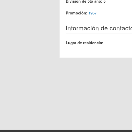
División de 5to año:
5
Promoción:
1957
Información de contact
Lugar de residencia:
-