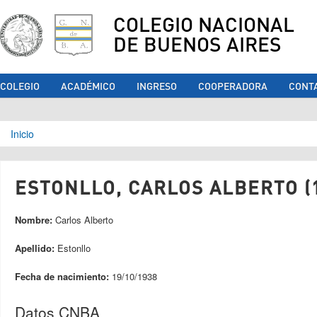
COLEGIO NACIONAL
DE BUENOS AIRES
COLEGIO
ACADÉMICO
INGRESO
COOPERADORA
CONT
Se encuentra usted aquí
Inicio
ESTONLLO, CARLOS ALBERTO (
Nombre:
Carlos Alberto
Apellido:
Estonllo
Fecha de nacimiento:
19/10/1938
Datos CNBA