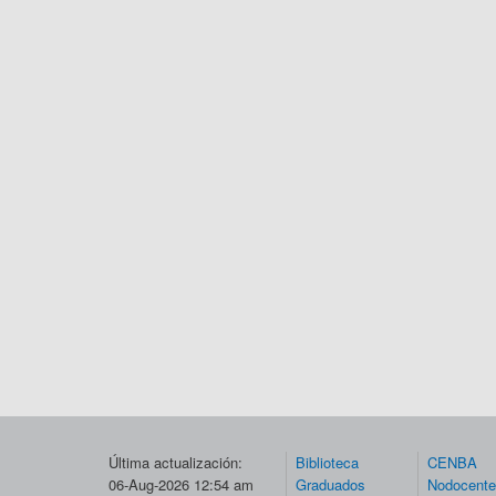
Última actualización:
Biblioteca
CENBA
06-Aug-2026 12:54 am
Graduados
Nodocent