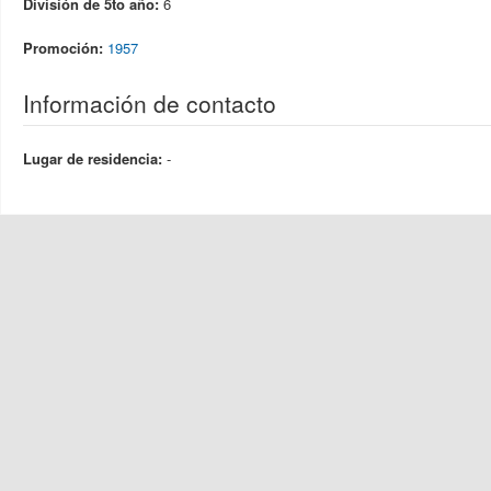
División de 5to año:
6
Promoción:
1957
Información de contacto
Lugar de residencia:
-