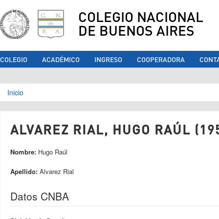
COLEGIO NACIONAL
DE BUENOS AIRES
COLEGIO
ACADÉMICO
INGRESO
COOPERADORA
CONT
Se encuentra usted aquí
Inicio
ALVAREZ RIAL, HUGO RAÚL (19
Nombre:
Hugo Raúl
Apellido:
Alvarez Rial
Datos CNBA