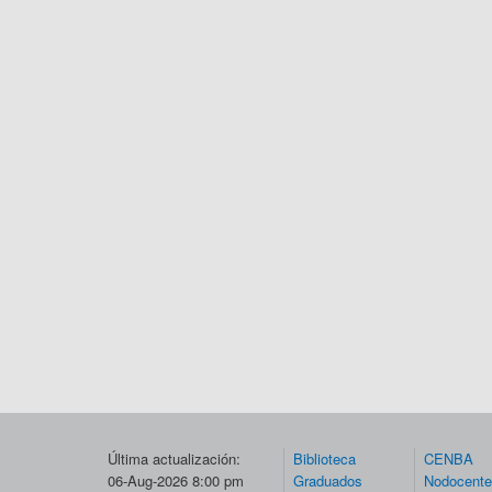
Última actualización:
Biblioteca
CENBA
06-Aug-2026 8:00 pm
Graduados
Nodocent