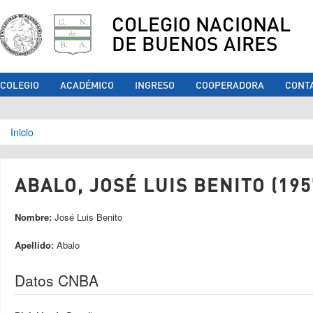
COLEGIO NACIONAL
DE BUENOS AIRES
COLEGIO
ACADÉMICO
INGRESO
COOPERADORA
CONT
Se encuentra usted aquí
Inicio
ABALO, JOSÉ LUIS BENITO (195
Nombre:
José Luis Benito
Apellido:
Abalo
Datos CNBA