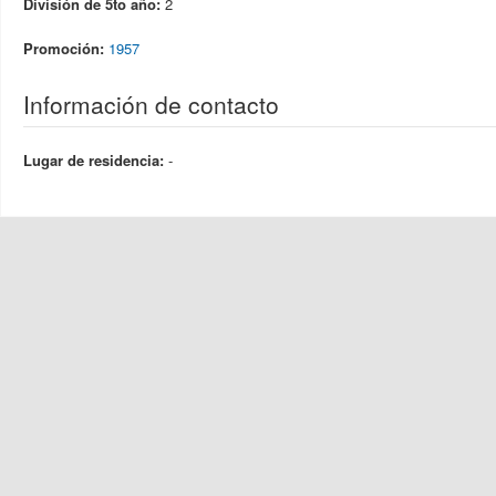
División de 5to año:
2
Promoción:
1957
Información de contacto
Lugar de residencia:
-