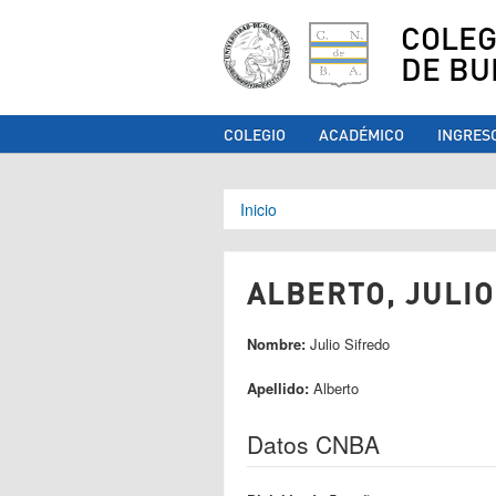
COLEG
DE BU
COLEGIO
ACADÉMICO
INGRES
Se encuentra ust
Inicio
ALBERTO, JULIO
Nombre:
Julio Sifredo
Apellido:
Alberto
Datos CNBA