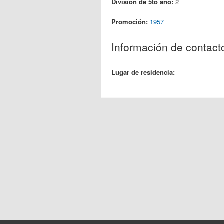
División de 5to año:
2
Promoción:
1957
Información de contact
Lugar de residencia:
-