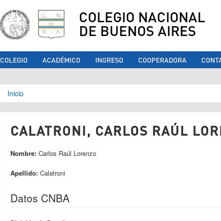
COLEGIO NACIONAL
DE BUENOS AIRES
COLEGIO
ACADÉMICO
INGRESO
COOPERADORA
CONT
Se encuentra usted aquí
Inicio
CALATRONI, CARLOS RAÚL LOR
Nombre:
Carlos Raúl Lorenzo
Apellido:
Calatroni
Datos CNBA