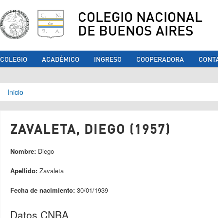
COLEGIO NACIONAL
DE BUENOS AIRES
COLEGIO
ACADÉMICO
INGRESO
COOPERADORA
CONT
Se encuentra usted aquí
Inicio
ZAVALETA, DIEGO (1957)
Nombre:
Diego
Apellido:
Zavaleta
Fecha de nacimiento:
30/01/1939
Datos CNBA