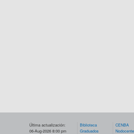
Última actualización:
Biblioteca
CENBA
06-Aug-2026 8:00 pm
Graduados
Nodocent