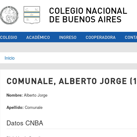
COLEGIO NACIONAL
DE BUENOS AIRES
COLEGIO
ACADÉMICO
INGRESO
COOPERADORA
CONT
Se encuentra usted aquí
Inicio
COMUNALE, ALBERTO JORGE (1
Nombre:
Alberto Jorge
Apellido:
Comunale
Datos CNBA