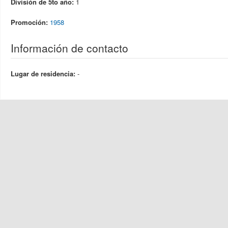
División de 5to año:
1
Promoción:
1958
Información de contacto
Lugar de residencia:
-