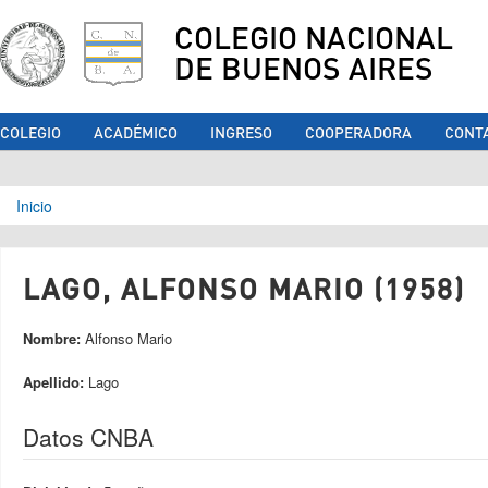
COLEGIO NACIONAL
DE BUENOS AIRES
COLEGIO
ACADÉMICO
INGRESO
COOPERADORA
CONT
Se encuentra usted aquí
Inicio
LAGO, ALFONSO MARIO (1958)
Nombre:
Alfonso Mario
Apellido:
Lago
Datos CNBA