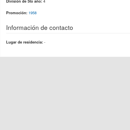
División de 5to año:
4
Promoción:
1958
Información de contacto
Lugar de residencia:
-