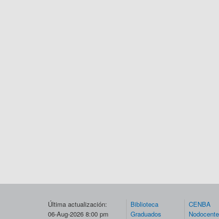
Última actualización:
Biblioteca
CENBA
06-Aug-2026 8:00 pm
Graduados
Nodocent